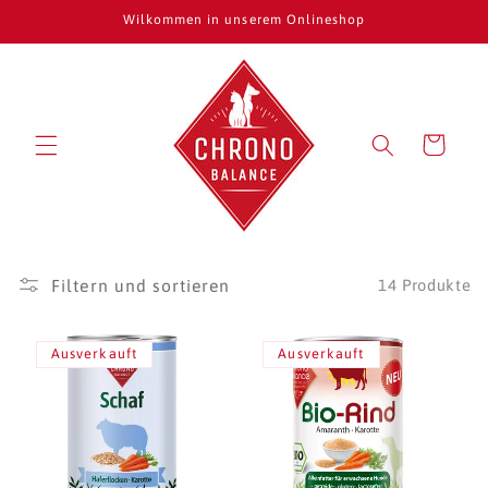
Direkt
Wilkommen in unserem Onlineshop
zum
Inhalt
Warenkorb
Filtern und sortieren
14 Produkte
Ausverkauft
Ausverkauft