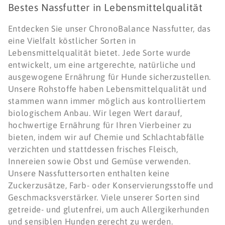
Bestes Nassfutter in Lebensmittelqualität
t
Entdecken Sie unser ChronoBalance Nassfutter, das
e
eine Vielfalt köstlicher Sorten in
g
Lebensmittelqualität bietet. Jede Sorte wurde
entwickelt, um eine artgerechte, natürliche und
o
ausgewogene Ernährung für Hunde sicherzustellen.
Unsere Rohstoffe haben Lebensmittelqualität und
r
stammen wann immer möglich aus kontrolliertem
i
biologischem Anbau. Wir legen Wert darauf,
hochwertige Ernährung für Ihren Vierbeiner zu
e
bieten, indem wir auf Chemie und Schlachtabfälle
verzichten und stattdessen frisches Fleisch,
:
Innereien sowie Obst und Gemüse verwenden.
Unsere Nassfuttersorten enthalten keine
Zuckerzusätze, Farb- oder Konservierungsstoffe und
Geschmacksverstärker. Viele unserer Sorten sind
getreide- und glutenfrei, um auch Allergikerhunden
und sensiblen Hunden gerecht zu werden.