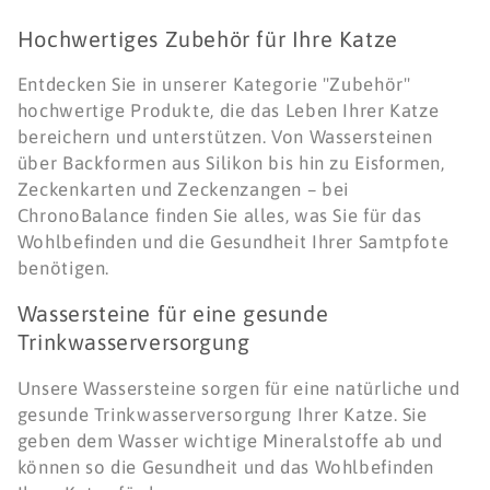
a
Hochwertiges Zubehör für Ihre Katze
t
Entdecken Sie in unserer Kategorie "Zubehör"
e
hochwertige Produkte, die das Leben Ihrer Katze
g
bereichern und unterstützen. Von Wassersteinen
über Backformen aus Silikon bis hin zu Eisformen,
o
Zeckenkarten und Zeckenzangen – bei
ChronoBalance finden Sie alles, was Sie für das
r
Wohlbefinden und die Gesundheit Ihrer Samtpfote
i
benötigen.
e
Wassersteine für eine gesunde
Trinkwasserversorgung
:
Unsere Wassersteine sorgen für eine natürliche und
gesunde Trinkwasserversorgung Ihrer Katze. Sie
geben dem Wasser wichtige Mineralstoffe ab und
können so die Gesundheit und das Wohlbefinden