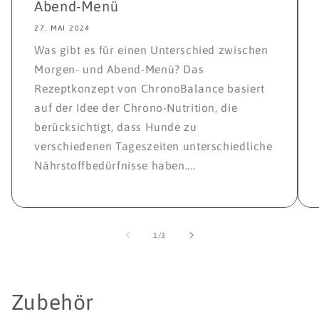
Abend-Menü
27. MAI 2024
Was gibt es für einen Unterschied zwischen
Morgen- und Abend-Menü? Das
Rezeptkonzept von ChronoBalance basiert
auf der Idee der Chrono-Nutrition, die
berücksichtigt, dass Hunde zu
verschiedenen Tageszeiten unterschiedliche
Nährstoffbedürfnisse haben....
von
1
/
3
K
Zubehör