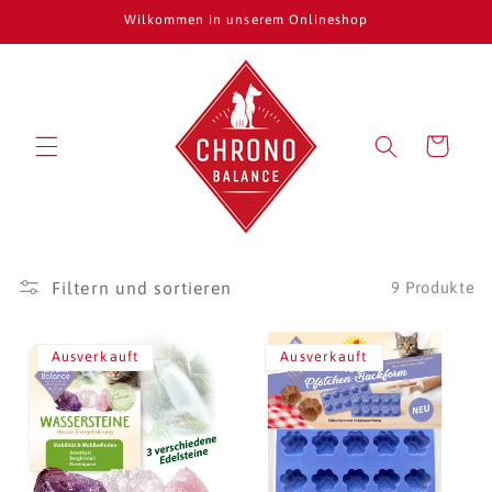
Direkt
Wilkommen in unserem Onlineshop
zum
Inhalt
Warenkorb
Filtern und sortieren
9 Produkte
Ausverkauft
Ausverkauft