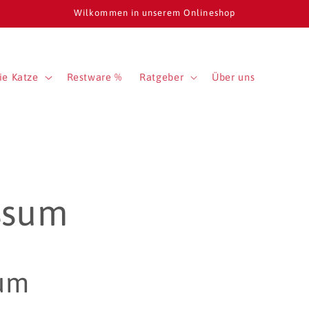
Wilkommen in unserem Onlineshop
ie Katze
Restware %
Ratgeber
Über uns
ssum
um