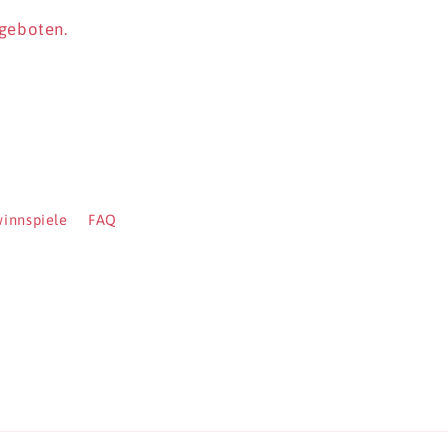
ngeboten.
innspiele
FAQ