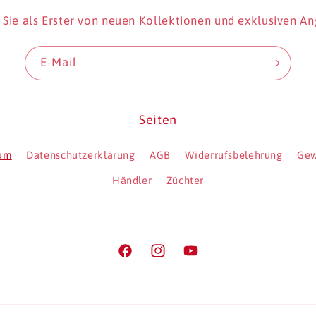
 Sie als Erster von neuen Kollektionen und exklusiven A
E-Mail
Seiten
sum
Datenschutzerklärung
AGB
Widerrufsbelehrung
Gew
Händler
Züchter
Facebook
Instagram
YouTube