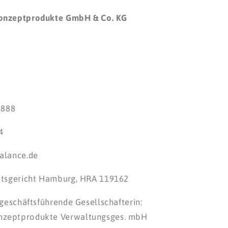
onzeptprodukte GmbH & Co. KG
 888
4
alance.de
mtsgericht Hamburg, HRA 119162
 geschäftsführende Gesellschafterin:
zeptprodukte Verwaltungsges. mbH