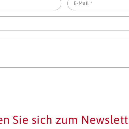
E-Mail
*
n Sie sich zum Newslett