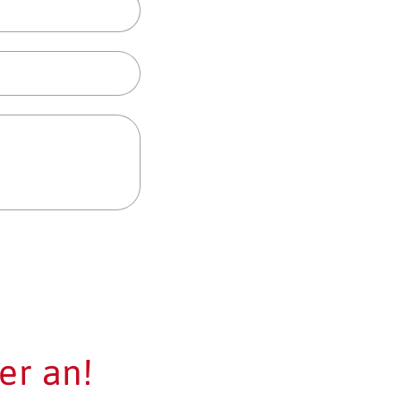
er an!