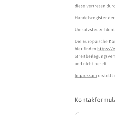
diese vertreten dur
Handelsregister de
Umsatzsteuer-Ident
Die Europäische Kom
hier finden
https://
Streitbeilegungsverf
und nicht bereit.
Impressum
erstellt
Kontakformula