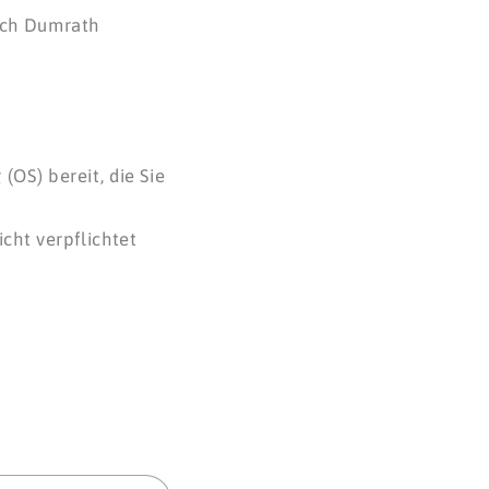
rich Dumrath
(OS) bereit, die Sie
cht verpflichtet