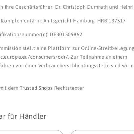
ch ihre Geschäftsführer: Dr. Christoph Dumrath und Hein
r Komplementärin: Amtsgericht Hamburg, HRB 137517
ifikationsnummer(n): DE301509862
mission stellt eine Plattform zur Online-Streitbeilegung 
ec.europa.eu/consumers/odr/
. Zur Teilnahme an einem
ahren vor einer Verbraucherschlichtungsstelle sind wir ni
 mit dem
Trusted Shops
Rechtstexter
r für Händler