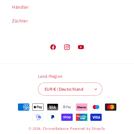
Händler
Züchter
Facebook
Instagram
YouTube
Land/Region
EUR € | Deutschland
Zahlungsmethoden
© 2026,
ChronoBalance
Powered by Shopify