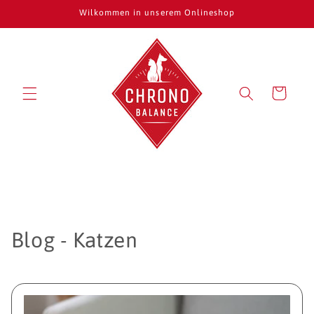
Direkt
Wilkommen in unserem Onlineshop
zum
Inhalt
Warenkorb
Blog - Katzen