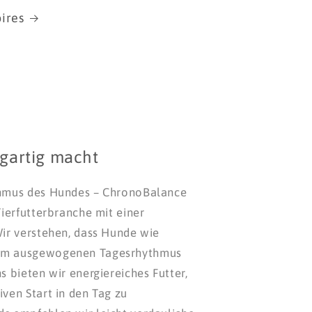
ires
igartig macht
thmus des Hundes – ChronoBalance
Tierfutterbranche mit einer
Wir verstehen, dass Hunde wie
em ausgewogenen Tagesrhythmus
s bieten wir energiereiches Futter,
iven Start in den Tag zu