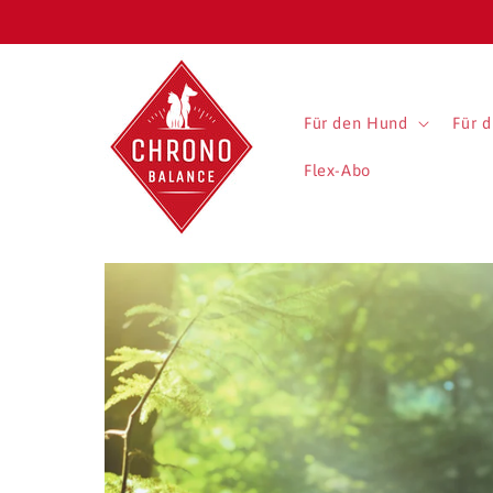
Direkt
zum
Inhalt
Für den Hund
Für d
Flex-Abo