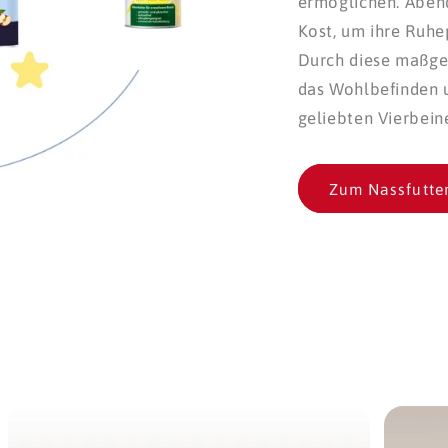
ermöglichen. Abend
Kost, um ihre Ruhe
Durch diese maßge
das Wohlbefinden u
geliebten Vierbeine
Zum Nassfutte