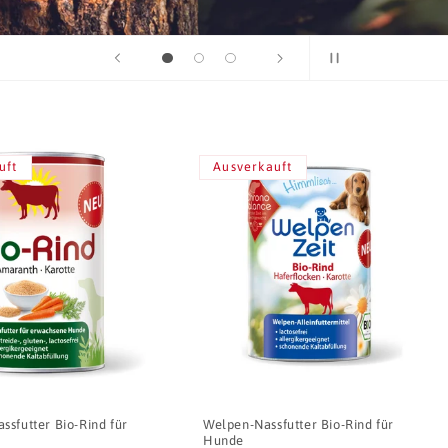
uft
Ausverkauft
sfutter Bio-Rind für
Welpen-Nassfutter Bio-Rind für
Hunde