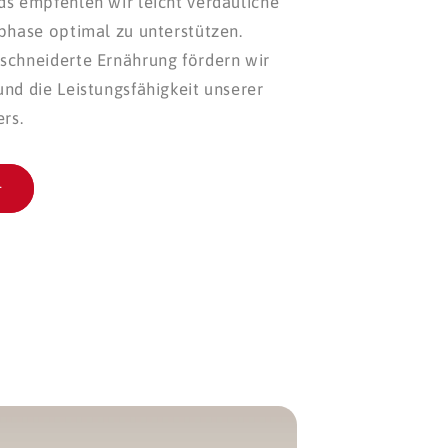
s empfehlen wir leicht verdauliche
phase optimal zu unterstützen.
schneiderte Ernährung fördern wir
nd die Leistungsfähigkeit unserer
rs.
r