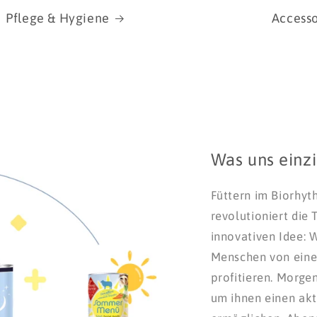
Pflege & Hygiene
Accesso
Was uns einz
Füttern im Biorhy
revolutioniert die 
innovativen Idee: 
Menschen von ein
profitieren. Morgen
um ihnen einen akt