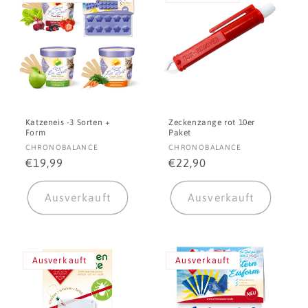
Katzeneis -3 Sorten +
Zeckenzange rot 10er
Form
Paket
Anbieter:
Anbieter:
CHRONOBALANCE
CHRONOBALANCE
Normaler
€19,99
Normaler
€22,90
Preis
Preis
Ausverkauft
Ausverkauft
Ausverkauft
Ausverkauft