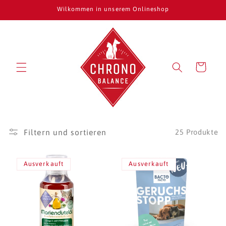
Direkt
Wilkommen in unserem Onlineshop
zum
Inhalt
Warenkorb
Filtern und sortieren
25 Produkte
Ausverkauft
Ausverkauft