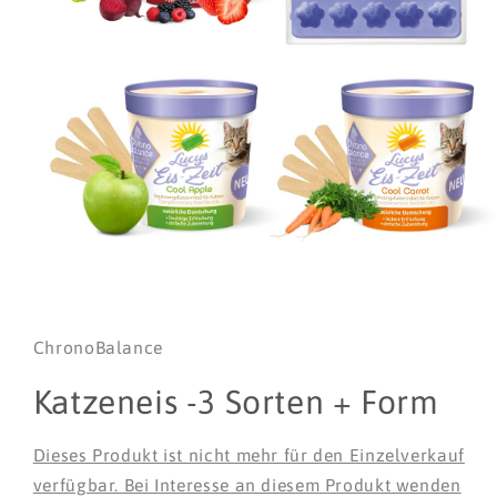
Medien
1
in
Modal
ChronoBalance
öffnen
Katzeneis -3 Sorten + Form
Dieses Produkt ist nicht mehr für den Einzelverkauf
verfügbar. Bei Interesse an diesem Produkt wenden