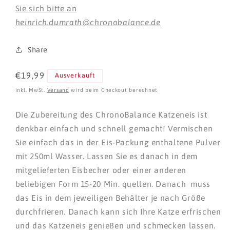
Sie sich bitte an
heinrich.dumrath@chronobalance.de
Share
Normaler
€19,99
Ausverkauft
Preis
inkl. MwSt.
Versand
wird beim Checkout berechnet
Die Zubereitung des ChronoBalance Katzeneis ist
denkbar einfach und schnell gemacht! Vermischen
Sie einfach das in der Eis-Packung enthaltene Pulver
mit 250ml Wasser. Lassen Sie es danach in dem
mitgelieferten Eisbecher oder einer anderen
beliebigen Form 15-20 Min. quellen. Danach muss
das Eis in dem jeweiligen Behälter je nach Größe
durchfrieren. Danach kann sich Ihre Katze erfrischen
und das Katzeneis genießen und schmecken lassen.