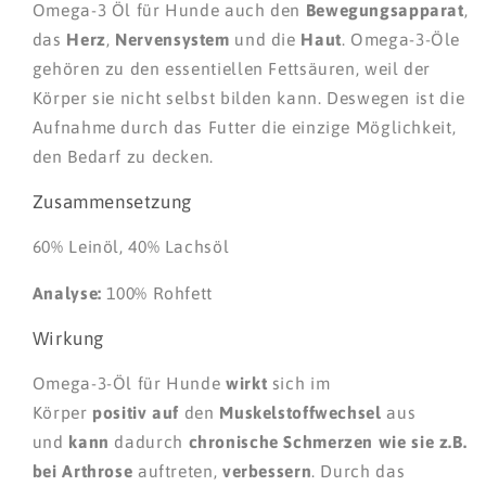
Omega-3 Öl für Hunde auch den
Bewegungsapparat
,
das
Herz
,
Nervensystem
und die
Haut
. Omega-3-Öle
gehören zu den essentiellen Fettsäuren, weil der
Körper sie nicht selbst bilden kann. Deswegen ist die
Aufnahme durch das Futter die einzige Möglichkeit,
den Bedarf zu decken.
Zusammensetzung
60% Leinöl, 40% Lachsöl
Analyse:
100% Rohfett
Wirkung
Omega-3-Öl für Hunde
wirkt
sich im
Körper
positiv
auf
den
Muskelstoffwechsel
aus
und
kann
dadurch
chronische Schmerzen wie sie z.B.
bei Arthrose
auftreten,
verbessern
. Durch das