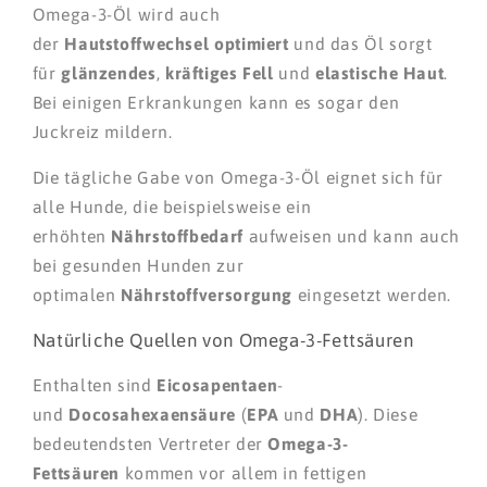
Omega-3-Öl wird auch
der
Hautstoffwechsel
optimiert
und das Öl sorgt
für
glänzendes
,
kräftiges
Fell
und
elastische
Haut
.
Bei einigen Erkrankungen kann es sogar den
Juckreiz mildern.
Die tägliche Gabe von Omega-3-Öl eignet sich für
alle Hunde, die beispielsweise ein
erhöhten
Nährstoffbedarf
aufweisen und kann auch
bei gesunden Hunden zur
optimalen
Nährstoffversorgung
eingesetzt werden.
Natürliche Quellen von Omega-3-Fettsäuren
Enthalten sind
Eicosapentaen
-
und
Docosahexaensäure
(
EPA
und
DHA
). Diese
bedeutendsten Vertreter der
Omega-3-
Fettsäuren
kommen vor allem in fettigen